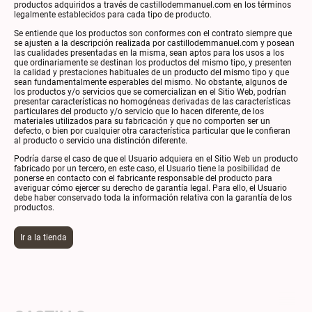
productos adquiridos a través de castillodemmanuel.com en los términos
legalmente establecidos para cada tipo de producto.
Se entiende que los productos son conformes con el contrato siempre que
se ajusten a la descripción realizada por castillodemmanuel.com y posean
las cualidades presentadas en la misma, sean aptos para los usos a los
que ordinariamente se destinan los productos del mismo tipo, y presenten
la calidad y prestaciones habituales de un producto del mismo tipo y que
sean fundamentalmente esperables del mismo. No obstante, algunos de
los productos y/o servicios que se comercializan en el Sitio Web, podrían
presentar características no homogéneas derivadas de las características
particulares del producto y/o servicio que lo hacen diferente, de los
materiales utilizados para su fabricación y que no comporten ser un
defecto, o bien por cualquier otra característica particular que le confieran
al producto o servicio una distinción diferente.
Podría darse el caso de que el Usuario adquiera en el Sitio Web un producto
fabricado por un tercero, en este caso, el Usuario tiene la posibilidad de
ponerse en contacto con el fabricante responsable del producto para
averiguar cómo ejercer su derecho de garantía legal. Para ello, el Usuario
debe haber conservado toda la información relativa con la garantía de los
productos.
Ir a la tienda