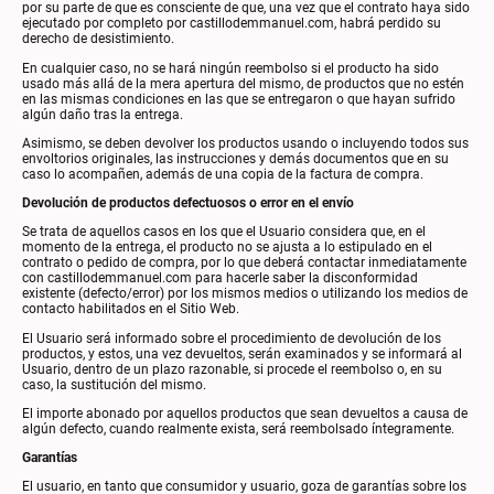
por su parte de que es consciente de que, una vez que el contrato haya sido
ejecutado por completo por castillodemmanuel.com, habrá perdido su
derecho de desistimiento.
En cualquier caso, no se hará ningún reembolso si el producto ha sido
usado más allá de la mera apertura del mismo, de productos que no estén
en las mismas condiciones en las que se entregaron o que hayan sufrido
algún daño tras la entrega.
Asimismo, se deben devolver los productos usando o incluyendo todos sus
envoltorios originales, las instrucciones y demás documentos que en su
caso lo acompañen, además de una copia de la factura de compra.
Devolución de productos defectuosos o error en el envío
Se trata de aquellos casos en los que el Usuario considera que, en el
momento de la entrega, el producto no se ajusta a lo estipulado en el
contrato o pedido de compra, por lo que deberá contactar inmediatamente
con castillodemmanuel.com para hacerle saber la disconformidad
existente (defecto/error) por los mismos medios o utilizando los medios de
contacto habilitados en el Sitio Web.
El Usuario será informado sobre el procedimiento de devolución de los
productos, y estos, una vez devueltos, serán examinados y se informará al
Usuario, dentro de un plazo razonable, si procede el reembolso o, en su
caso, la sustitución del mismo.
El importe abonado por aquellos productos que sean devueltos a causa de
algún defecto, cuando realmente exista, será reembolsado íntegramente.
Garantías
El usuario, en tanto que consumidor y usuario, goza de garantías sobre los