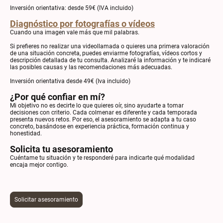
Inversión orientativa: desde 59€ (IVA incluido)
Diagnóstico por fotografías o vídeos
Cuando una imagen vale más que mil palabras.
Si prefieres no realizar una videollamada o quieres una primera valoración
de una situación concreta, puedes enviarme fotografías, vídeos cortos y
descripción detallada de tu consulta. Analizaré la información y te indicaré
las posibles causas y las recomendaciones más adecuadas.
Inversión orientativa desde 49€ (Iva incluido)
¿Por qué confiar en mí?
Mi objetivo no es decirte lo que quieres oír, sino ayudarte a tomar
decisiones con criterio. Cada colmenar es diferente y cada temporada
presenta nuevos retos. Por eso, el asesoramiento se adapta a tu caso
concreto, basándose en experiencia práctica, formación continua y
honestidad.
Solicita tu asesoramiento
Cuéntame tu situación y te responderé para indicarte qué modalidad
encaja mejor contigo.
Solicitar asesoramiento