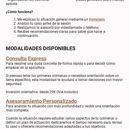
apícola
¿Cómo funciona?
Me explicas tu situación general mediante un
formulario
Analizo tu caso antes de la sesión
Realizamos la asesoría por videollamada o teléfono
Recibes recomendaciones claras para saber qué hacer a
continuación
MODALIDADES DISPONIBLES
Consulta Express
Para resolver una duda concreta de forma rápida o para decidir cómo
empezar en la apicultura.
Si piensas tener tus primeras colmenas o necesitas orientación sobre un
tema específico, esta modalidad te ayudará a tomar decisiones con mayor
seguridad.
Inversión orientativa: desde 29€ (IVA incluido)
Asesoramiento Personalizado
Para analizar tu situación con más profundidad y recibir una orientación
más completa.
Cuando la situación requiere estudiar varios aspectos de tu colmenar o
definir un plan de actuación, dedicaremos el tiempo necesario para revisar
tu caso y ofrecerte recomendaciones adaptadas a tus objetivos.