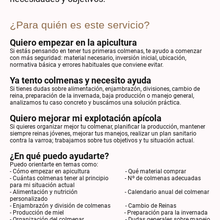
¿Para quién es este servicio?
Quiero empezar en la apicultura
Si estás pensando en tener tus primeras colmenas, te ayudo a comenzar
con más seguridad: material necesario, inversión inicial, ubicación,
normativa básica y errores habituales que conviene evitar.
Ya tento colmenas y necesito ayuda
Si tienes dudas sobre alimentación, enjambrazón, divisiones, cambio de
reina, preparación de la invernada, baja producción o manejo general,
analizamos tu caso concreto y buscámos una solución práctica.
Quiero mejorar mi explotación apícola
Si quieres organizar mejor tu colmenar, planificar la producción, mantener
siempre reinas jóvenes, mejorar tus manejos, realizar un plan sanitario
contra la varroa; trabajamos sobre tus objetivos y tu situación actual.
¿En qué puedo ayudarte?
Puedo orientarte en temas como:
- Cómo empezar en apicultura - Qué material comprar
- Cuántas colmenas tener al principio - Nº de colmenas adecuadas
para mi situación actual
- Alimentación y nutrición - Calendario anual del colmenar
personalizado
- Enjambrazón y división de colmenas - Cambio de Reinas
- Producción de miel - Preparación para la invernada
- Organización del colmenar - Dudas generales sobre manejo