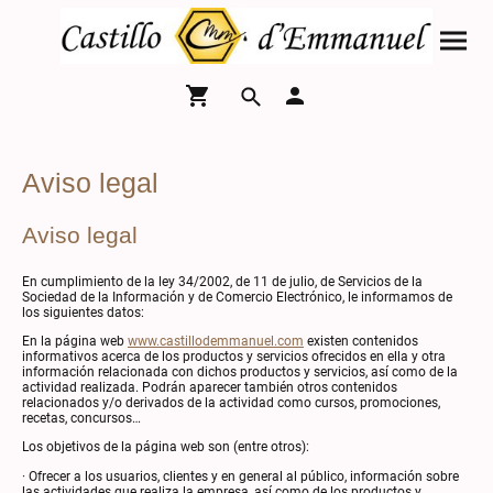
Aviso legal
Aviso legal
En cumplimiento de la ley 34/2002, de 11 de julio, de Servicios de la
Sociedad de la Información y de Comercio Electrónico, le informamos de
los siguientes datos:
En la página web
www.castillodemmanuel.com
existen contenidos
informativos acerca de los productos y servicios ofrecidos en ella y otra
información relacionada con dichos productos y servicios, así como de la
actividad realizada. Podrán aparecer también otros contenidos
relacionados y/o derivados de la actividad como cursos, promociones,
recetas, concursos…
Los objetivos de la página web son (entre otros):
· Ofrecer a los usuarios, clientes y en general al público, información sobre
las actividades que realiza la empresa, así como de los productos y