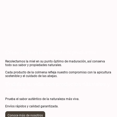
Cómo elaboramos nuestros productos
Recolectamos la miel en su punto óptimo de maduración, así conserva
todo sus sabor y propiedades naturales.
Cada producto de la colmena refleja nuestro compromiso con la apicultura
sostenible y el cuidado de las abejas.
Endulza tu vida con productos naturales y
sostenibles
Prueba el sabor auténtico de la naturaleza más viva.
Envíos rápidos y calidad garantizada.
Conoce más de nosotros