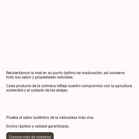
Cómo elaboramos nuestros productos
Recolectamos la miel en su punto óptimo de maduración, así conserva
todo sus sabor y propiedades naturales.
Cada producto de la colmena refleja nuestro compromiso con la apicultura
sostenible y el cuidado de las abejas.
Endulza tu vida con productos naturales y
sostenibles
Prueba el sabor auténtico de la naturaleza más viva.
Envíos rápidos y calidad garantizada.
Conoce más de nosotros