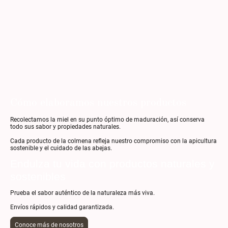
Cómo elaboramos nuestros productos
Recolectamos la miel en su punto óptimo de maduración, así conserva
todo sus sabor y propiedades naturales.
Cada producto de la colmena refleja nuestro compromiso con la apicultura
sostenible y el cuidado de las abejas.
Endulza tu vida con productos naturales y
sostenibles
Prueba el sabor auténtico de la naturaleza más viva.
Envíos rápidos y calidad garantizada.
Conoce más de nosotros